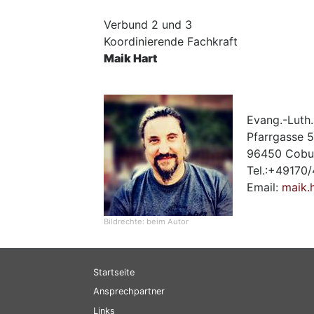
Verbund 2 und 3
Koordinierende Fachkraft
Maik Hart
Evang.-Luth
Pfarrgasse 5
96450 Cobu
Tel.:+49170
Email:
maik.
Bildrechte:
beim Autor
Hauptnavigation
Startseite
Ansprechpartner
Links